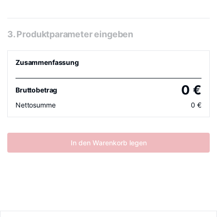
3. Produktparameter eingeben
Zusammenfassung
0
€
Bruttobetrag
Nettosumme
0
€
In den Warenkorb legen