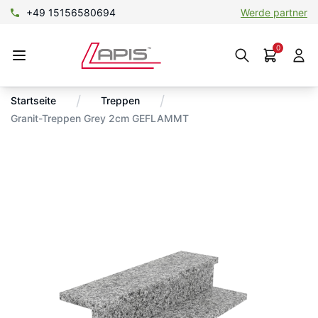
+49 15156580694
Werde partner
0
/
/
Startseite
Treppen
Granit-Treppen Grey 2cm GEFLAMMT