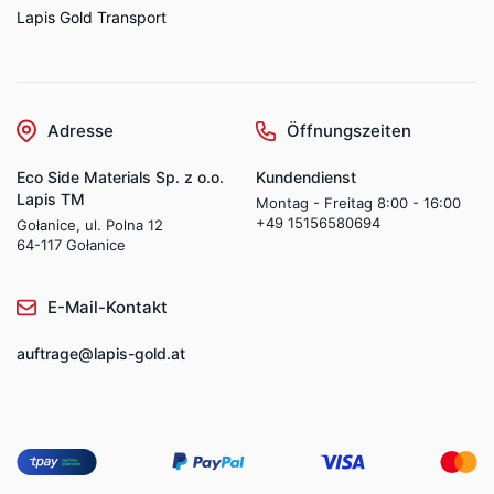
Lapis Gold Transport
Adresse
Öffnungszeiten
Eco Side Materials Sp. z o.o.
Kundendienst
Lapis TM
Montag - Freitag 8:00 - 16:00
+49 15156580694
Gołanice, ul. Polna 12
64-117 Gołanice
E-Mail-Kontakt
auftrage@lapis-gold.at