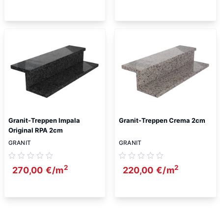
Granit-Treppen Impala
Granit-Treppen Crema 2cm
Original RPA 2cm
GRANIT
GRANIT
2
2
270,00
€
/m
220,00
€
/m