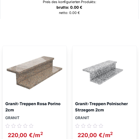
Preis des konfigurierten Produkts:
brutto:
0.00
€
netto:
0.00
€
Ähnliche Produkte
Granit-Treppen Rosa Porino
Granit-Treppen Polnischer
2cm
Strzegom 2cm
GRANIT
GRANIT
2
2
220,00
€
/m
220,00
€
/m