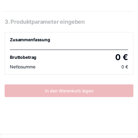
3. Produktparameter eingeben
Zusammenfassung
0
€
Bruttobetrag
Nettosumme
0
€
In den Warenkorb legen