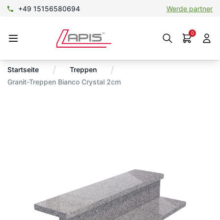
+49 15156580694
Werde partner
0
/
/
Startseite
Treppen
Granit-Treppen Bianco Crystal 2cm