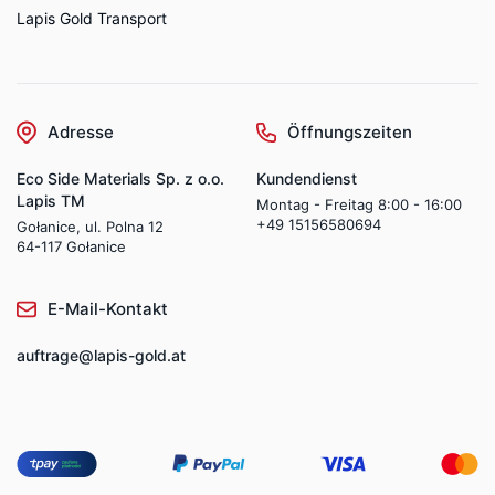
Lapis Gold Transport
Adresse
Öffnungszeiten
Eco Side Materials Sp. z o.o.
Kundendienst
Lapis TM
Montag - Freitag 8:00 - 16:00
+49 15156580694
Gołanice, ul. Polna 12
64-117 Gołanice
E-Mail-Kontakt
auftrage@lapis-gold.at