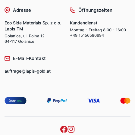
Adresse
Öffnungszeiten
Eco Side Materials Sp. z o.o.
Kundendienst
Lapis TM
Montag - Freitag 8:00 - 16:00
+49 15156580694
Gołanice, ul. Polna 12
64-117 Gołanice
E-Mail-Kontakt
auftrage@lapis-gold.at