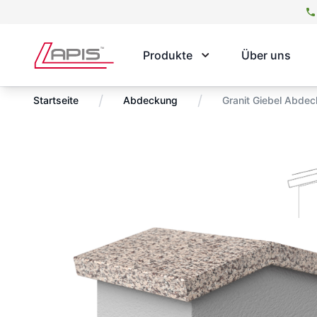
Produkte
Über uns
/
/
Startseite
Abdeckung
Granit Giebel Abde