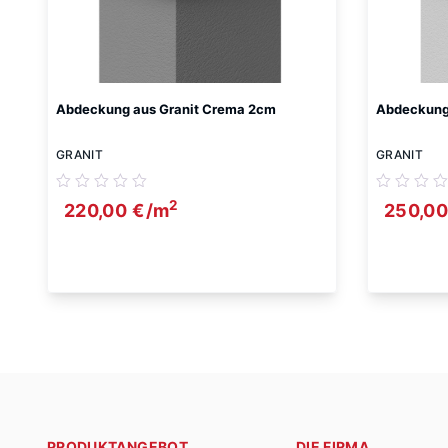
Abdeckung aus Granit Crema 2cm
Abdeckung 
GRANIT
GRANIT
2
220,00
€
/m
250,0
PRODUKTANGEBOT
DIE FIRMA