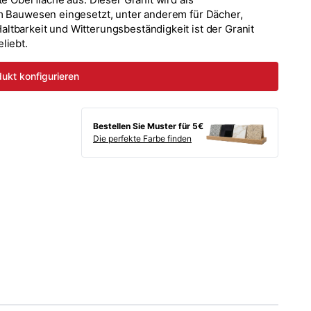
im Bauwesen eingesetzt, unter anderem für Dächer,
ltbarkeit und Witterungsbeständigkeit ist der Granit
liebt.
ukt konfigurieren
Bestellen Sie Muster für 5€
Die perfekte Farbe finden