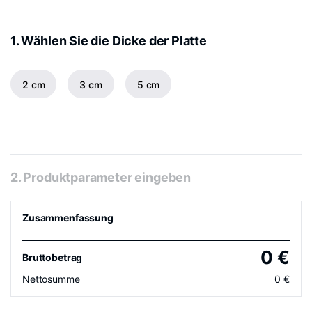
1. Wählen Sie die Dicke der Platte
2 cm
3 cm
5 cm
2. Produktparameter eingeben
Zusammenfassung
0
€
Bruttobetrag
Nettosumme
0
€