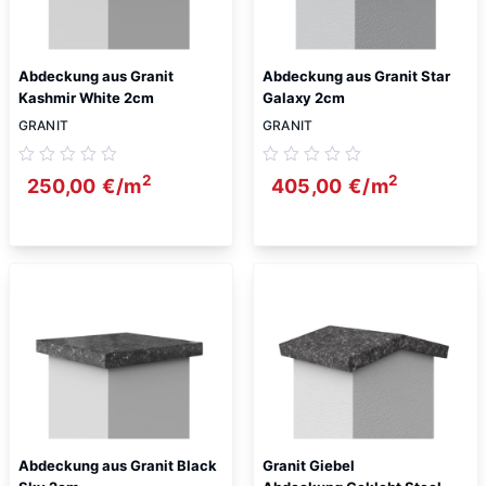
Abdeckung aus Granit
Abdeckung aus Granit Star
Kashmir White 2cm
Galaxy 2cm
GRANIT
GRANIT
2
2
250,00
€
/m
405,00
€
/m
Abdeckung aus Granit Black
Granit Giebel