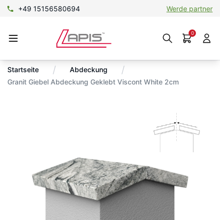
+49 15156580694
Werde partner
0
/
/
Startseite
Abdeckung
Granit Giebel Abdeckung Geklebt Viscont White 2cm