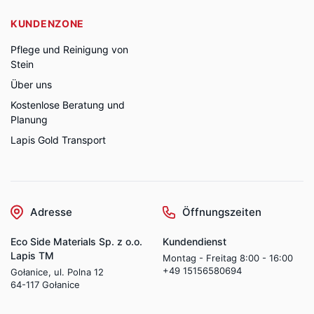
KUNDENZONE
Pflege und Reinigung von
Stein
Über uns
Kostenlose Beratung und
Planung
Lapis Gold Transport
Adresse
Öffnungszeiten
Eco Side Materials Sp. z o.o.
Kundendienst
Lapis TM
Montag - Freitag 8:00 - 16:00
+49 15156580694
Gołanice, ul. Polna 12
64-117 Gołanice