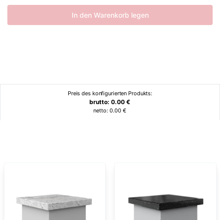
In den Warenkorb legen
Preis des konfigurierten Produkts:
brutto:
0.00
€
netto:
0.00
€
Ähnliche Produkte