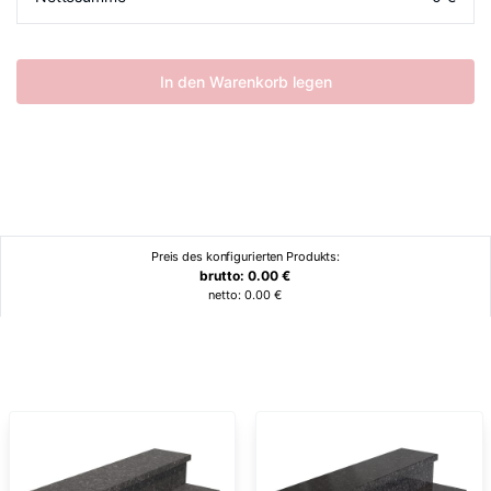
In den Warenkorb legen
Preis des konfigurierten Produkts:
brutto:
0.00
€
netto:
0.00
€
Ähnliche Produkte