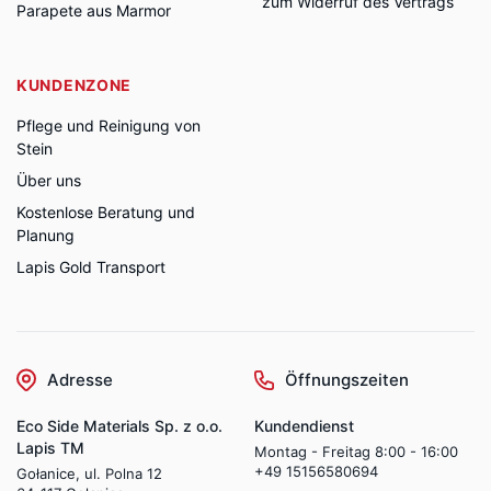
zum Widerruf des Vertrags
Parapete aus Marmor
KUNDENZONE
Pflege und Reinigung von
Stein
Über uns
Kostenlose Beratung und
Planung
Lapis Gold Transport
Adresse
Öffnungszeiten
Eco Side Materials Sp. z o.o.
Kundendienst
Lapis TM
Montag - Freitag 8:00 - 16:00
+49 15156580694
Gołanice, ul. Polna 12