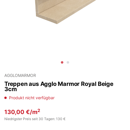
AGGLOMARMOR
Treppen aus Agglo Marmor Royal Beige
3cm
Produkt nicht verfügbar
2
130,00
€
/m
Niedrigster Preis seit 30 Tagen: 130 €