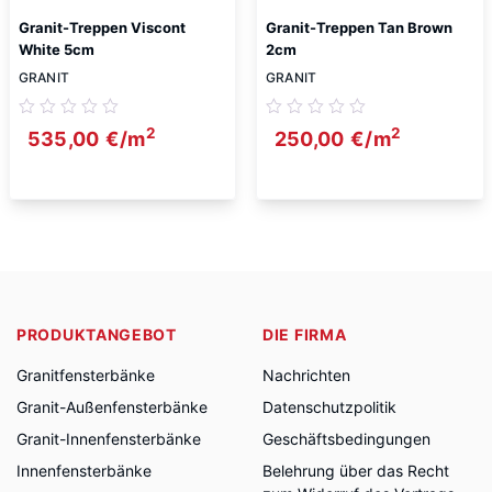
Granit-Treppen Viscont
Granit-Treppen Tan Brown
White 5cm
2cm
GRANIT
GRANIT
2
2
535,00
€
/m
250,00
€
/m
PRODUKTANGEBOT
DIE FIRMA
Granitfensterbänke
Nachrichten
Granit-Außenfensterbänke
Datenschutzpolitik
Granit-Innenfensterbänke
Geschäftsbedingungen
Innenfensterbänke
Belehrung über das Recht