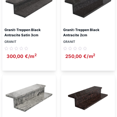
Granit-Treppen Black
Granit-Treppen Black
Antracite Satin 3cm
Antracite 2cm
GRANIT
GRANIT
2
2
300,00
€
/m
250,00
€
/m