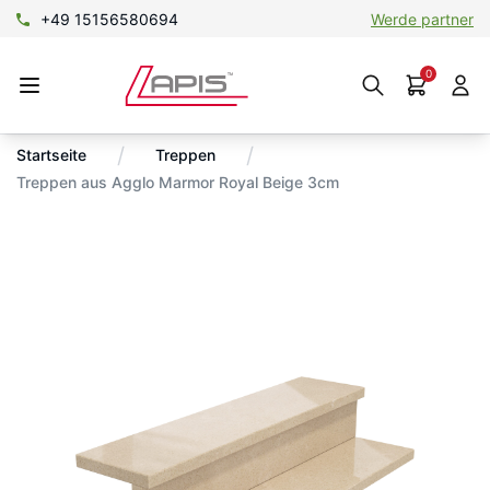
+49 15156580694
Werde partner
0
/
/
Startseite
Treppen
Treppen aus Agglo Marmor Royal Beige 3cm