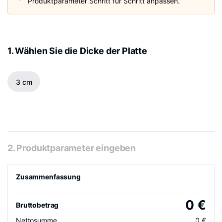
Produktparameter Schritt für Schritt anpassen.
1. Wählen Sie die Dicke der Platte
3 cm
2. Produktparameter eingeben
Zusammenfassung
0
€
Bruttobetrag
Nettosumme
0
€