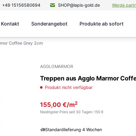
+49 15156580694
SHOP@lapis-gold.de
Werde part
Kontakt
Sonderangebot
Produkte ab sofort
mor Coffee Grey 2cm
AGGLOMARMOR
Treppen aus Agglo Marmor Coff
Produkt nicht verfügbar
2
155,00
€
/m
Niedrigster Preis seit 30 Tagen: 155 €
Standardlieferung 4 Wochen