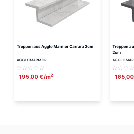
Treppen aus Agglo Marmor Carrara 2cm
Treppen au
2cm
AGGLOMARMOR
AGGLOMA
2
195,00
€
/m
165,0