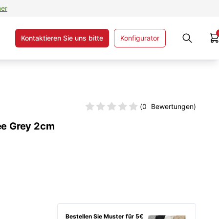
ner
Kontaktieren Sie uns bitte
Konfigurator
(
0
Bewertungen)
ee Grey 2cm
Bestellen Sie Muster für 5€