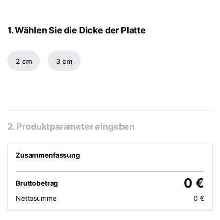
1. Wählen Sie die Dicke der Platte
2 cm
3 cm
2. Produktparameter eingeben
Zusammenfassung
0
€
Bruttobetrag
Nettosumme
0
€