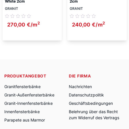
White 2cm
2cm
GRANIT
GRANIT
2
2
270,00
€
/m
240,00
€
/m
PRODUKTANGEBOT
DIE FIRMA
Granitfensterbänke
Nachrichten
Granit-Außenfensterbänke
Datenschutzpolitik
Granit-Innenfensterbänke
Geschäftsbedingungen
Innenfensterbänke
Belehrung über das Recht
zum Widerruf des Vertrags
Parapete aus Marmor