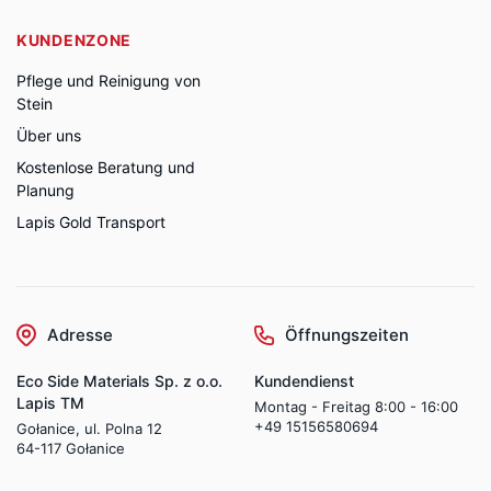
KUNDENZONE
Pflege und Reinigung von
Stein
Über uns
Kostenlose Beratung und
Planung
Lapis Gold Transport
Adresse
Öffnungszeiten
Eco Side Materials Sp. z o.o.
Kundendienst
Lapis TM
Montag - Freitag 8:00 - 16:00
+49 15156580694
Gołanice, ul. Polna 12
64-117 Gołanice