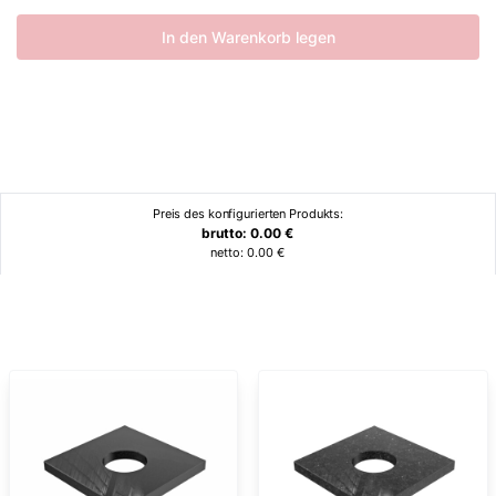
In den Warenkorb legen
Preis des konfigurierten Produkts:
brutto:
0.00
€
netto:
0.00
€
Ähnliche Produkte