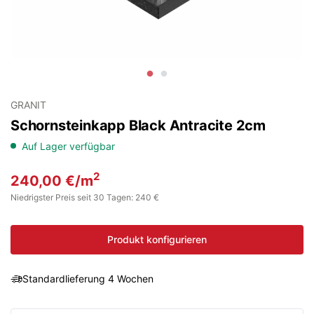
GRANIT
Schornsteinkapp Black Antracite 2cm
Auf Lager verfügbar
2
240,00
€
/m
Niedrigster Preis seit 30 Tagen: 240 €
Produkt konfigurieren
Standardlieferung 4 Wochen