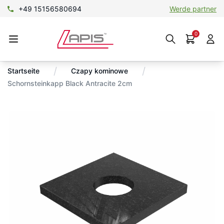
+49 15156580694
Werde partner
0
/
/
Startseite
Czapy kominowe
Schornsteinkapp Black Antracite 2cm