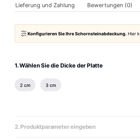
Lieferung und Zahlung
Bewertungen (0)
Konfigurieren Sie Ihre Schornsteinabdeckung.
Hier k
1. Wählen Sie die Dicke der Platte
2 cm
3 cm
2. Produktparameter eingeben