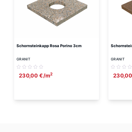
Schornsteinkapp Rosa Porino 3cm
Schornste
GRANIT
GRANIT
2
230,00
€
/m
230,0