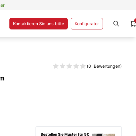
ner
Kontaktieren Sie uns bitte
Konfigurator
(
0
Bewertungen)
cm
Bestellen Sie Muster für 5€