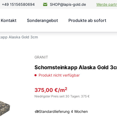
+49 15156580694
SHOP@lapis-gold.de
Werde part
Kontakt
Sonderangebot
Produkte ab sofort
kapp Alaska Gold 3cm
GRANIT
Schornsteinkapp Alaska Gold 3
Produkt nicht verfügbar
2
375,00
€
/m
Niedrigster Preis seit 30 Tagen: 375 €
Standardlieferung 4 Wochen