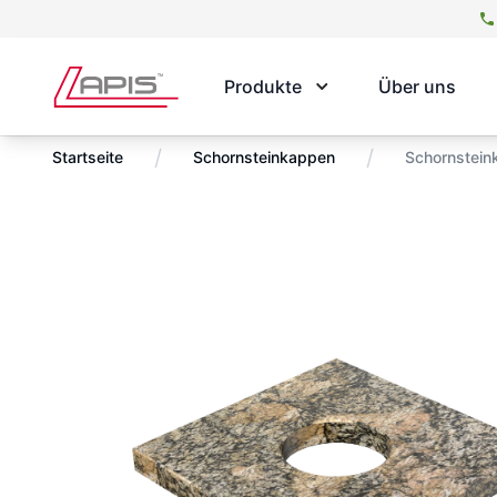
Produkte
Über uns
/
/
Startseite
Schornsteinkappen
Schornstein