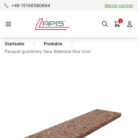
+49 15156580694
Werde partner
0
/
/
Startseite
Produkte
Parapet granitowy New Balmoral Red 2cm