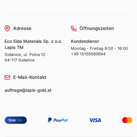
Adresse
Öffnungszeiten
Eco Side Materials Sp. z o.o.
Kundendienst
Lapis TM
Montag - Freitag 8:00 - 16:00
+49 15156580694
Gołanice, ul. Polna 12
64-117 Gołanice
E-Mail-Kontakt
auftrage@lapis-gold.at