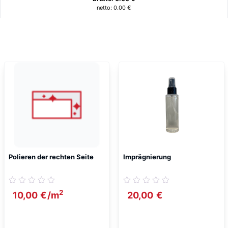
netto:
0.00
€
Ähnliche Produkte
Polieren der rechten Seite
Imprägnierung
2
10,00
€
/m
20,00
€