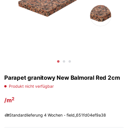
Parapet granitowy New Balmoral Red 2cm
Produkt nicht verfügbar
2
/m
Standardlieferung 4 Wochen - field_651fd04ef9a38