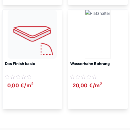
Das Finish basic
Wasserhahn Bohrung
2
2
0,00
€
/m
20,00
€
/m