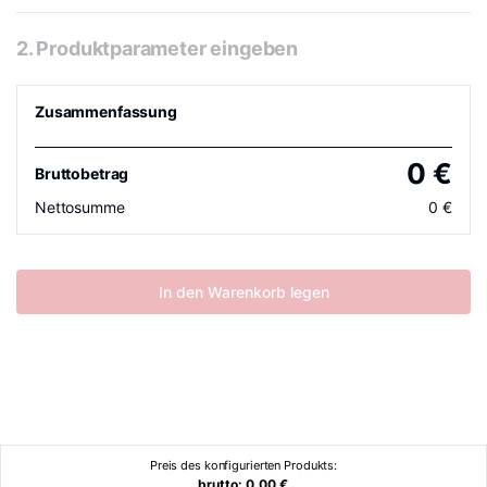
2. Produktparameter eingeben
Zusammenfassung
0
€
Bruttobetrag
Nettosumme
0
€
In den Warenkorb legen
Preis des konfigurierten Produkts:
brutto:
0.00
€