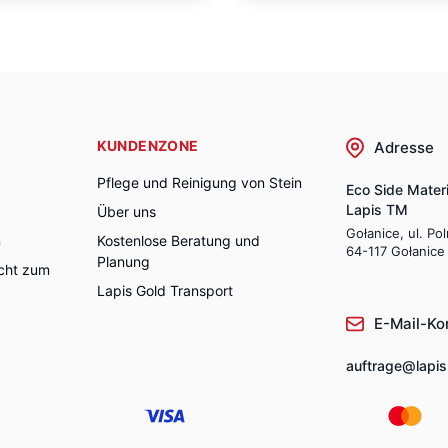
KUNDENZONE
Adresse
Pflege und Reinigung von Stein
Eco Side Materi
Lapis TM
Über uns
Gołanice, ul. Po
n
Kostenlose Beratung und
64-117 Gołanice
Planung
cht zum
Lapis Gold Transport
E-Mail-Ko
auftrage@lapis