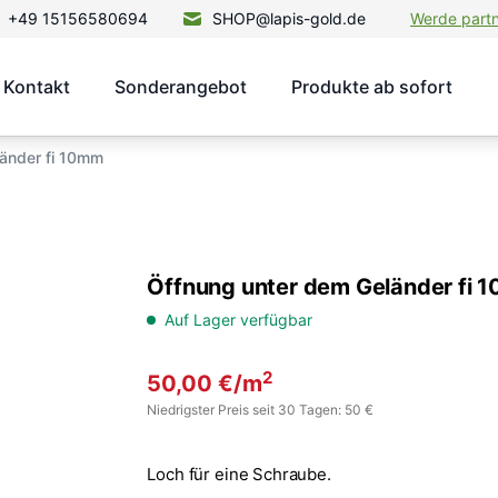
+49 15156580694
SHOP@lapis-gold.de
Werde part
Kontakt
Sonderangebot
Produkte ab sofort
änder fi 10mm
Öffnung unter dem Geländer fi 
Auf Lager verfügbar
2
50,00
€
/m
Niedrigster Preis seit 30 Tagen: 50 €
Loch für eine Schraube.