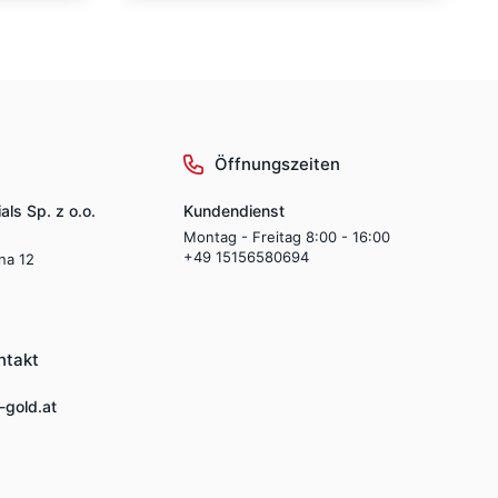
Öffnungszeiten
als Sp. z o.o.
Kundendienst
Montag - Freitag 8:00 - 16:00
+49 15156580694
lna 12
ntakt
-gold.at