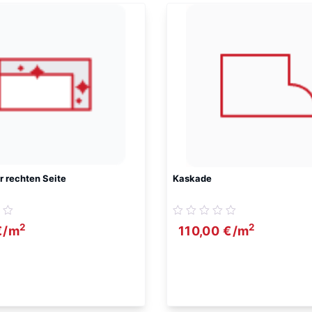
r rechten Seite
Kaskade
2
2
€
/m
110,00
€
/m