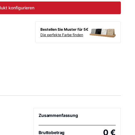
ukt konfigurieren
Bestellen Sie Muster für 5€
Die perfekte Farbe finden
Zusammenfassung
0
€
Bruttobetrag