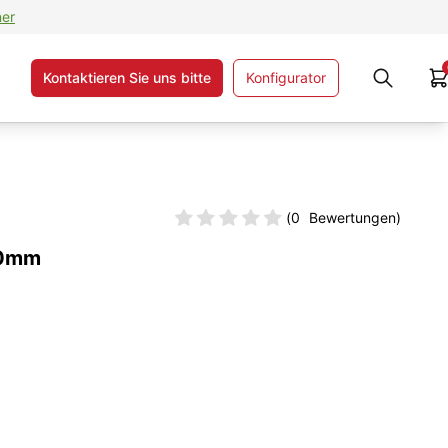
ner
Kontaktieren Sie uns bitte
Konfigurator
(
0
Bewertungen)
10mm