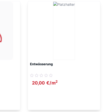
Entwässerung
2
20,00
€
/m