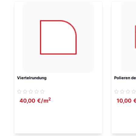
Viertelrundung
Polieren de
2
40,00
€
/m
10,00