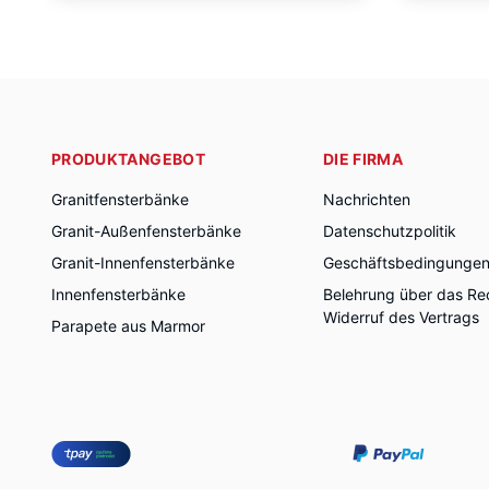
PRODUKTANGEBOT
DIE FIRMA
Granitfensterbänke
Nachrichten
Granit-Außenfensterbänke
Datenschutzpolitik
Granit-Innenfensterbänke
Geschäftsbedingunge
Innenfensterbänke
Belehrung über das Re
Widerruf des Vertrags
Parapete aus Marmor