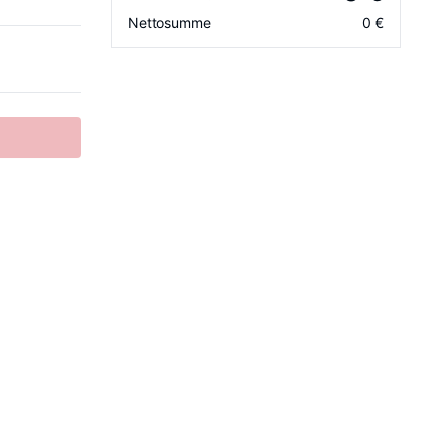
Nettosumme
0
€