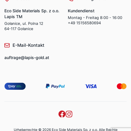
Eco Side Materials Sp. z o.o.
Kundendienst
Lapis TM
Montag - Freitag 8:00 - 16:00
+49 15156580694
Gołanice, ul. Polna 12
64-117 Gołanice
E-Mail-Kontakt
auftrage@lapis-gold.at
Urheberrechte © 2026 Eco Side Materials Sp. z o.o. Alle Rechte