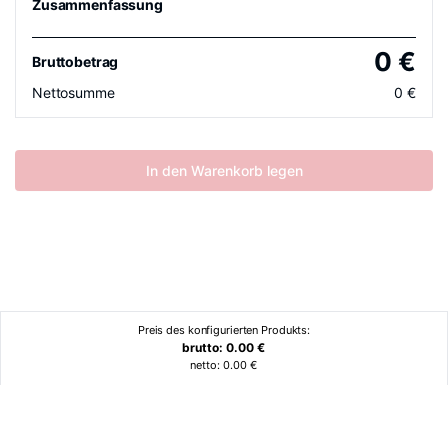
Zusammenfassung
0
€
Bruttobetrag
Nettosumme
0
€
In den Warenkorb legen
Preis des konfigurierten Produkts:
brutto:
0.00
€
netto:
0.00
€
Ähnliche Produkte