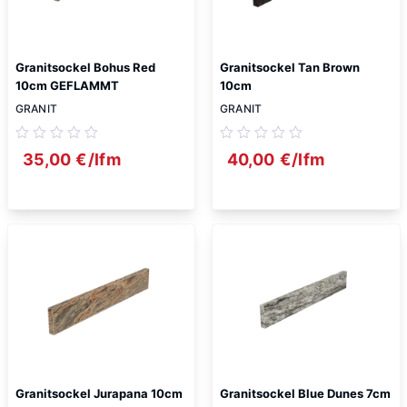
Granitsockel Bohus Red
Granitsockel Tan Brown
10cm GEFLAMMT
10cm
GRANIT
GRANIT
35,00
€
/lfm
40,00
€
/lfm
Granitsockel Jurapana 10cm
Granitsockel Blue Dunes 7cm