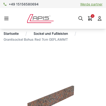
+49 15156580694
Werde partner
0
/
/
Startseite
Sockel und Fußleisten
Granitsockel Bohus Red 7cm GEFLAMMT