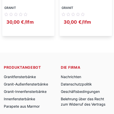
GRANIT
GRANIT
30,00
€
/lfm
30,00
€
/lfm
PRODUKTANGEBOT
DIE FIRMA
Granitfensterbänke
Nachrichten
Granit-Außenfensterbänke
Datenschutzpolitik
Granit-Innenfensterbänke
Geschäftsbedingungen
Innenfensterbänke
Belehrung über das Recht
zum Widerruf des Vertrags
Parapete aus Marmor