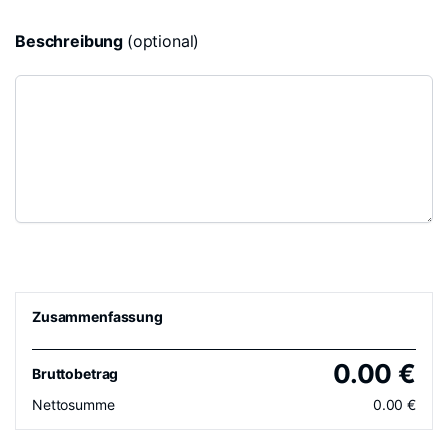
Beschreibung
(optional)
Zusammenfassung
0.00
€
Bruttobetrag
Nettosumme
0.00
€