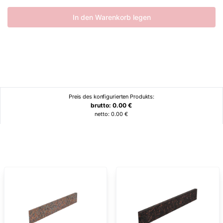
In den Warenkorb legen
Preis des konfigurierten Produkts:
brutto:
0.00
€
netto:
0.00
€
Ähnliche Produkte