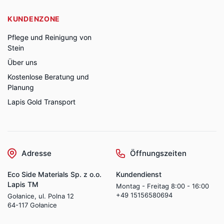
KUNDENZONE
Pflege und Reinigung von
Stein
Über uns
Kostenlose Beratung und
Planung
Lapis Gold Transport
Adresse
Öffnungszeiten
Eco Side Materials Sp. z o.o.
Kundendienst
Lapis TM
Montag - Freitag 8:00 - 16:00
+49 15156580694
Gołanice, ul. Polna 12
64-117 Gołanice