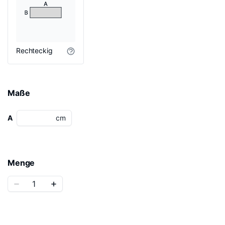
Rechteckig
Maße
A
cm
Menge