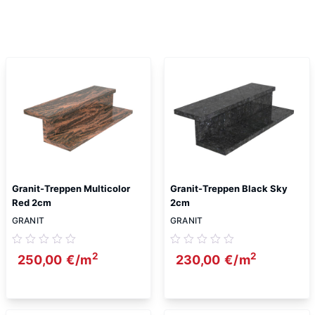
Ähnliche Produkte
Granit-Treppen Multicolor
Granit-Treppen Black Sky
Red 2cm
2cm
GRANIT
GRANIT
2
2
250,00
€
/m
230,00
€
/m