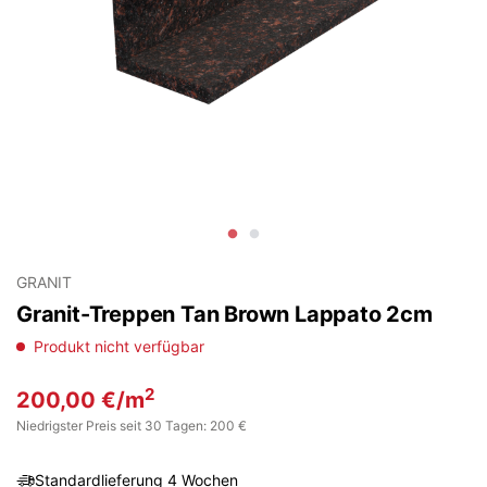
GRANIT
Granit-Treppen Tan Brown Lappato 2cm
Produkt nicht verfügbar
2
200,00
€
/m
Niedrigster Preis seit 30 Tagen: 200 €
Standardlieferung 4 Wochen