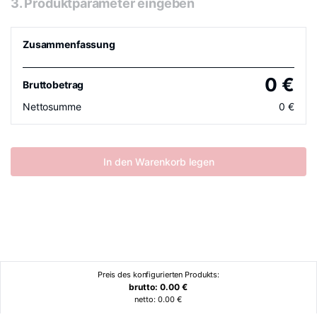
3. Produktparameter eingeben
Zusammenfassung
0
€
Bruttobetrag
Nettosumme
0
€
In den Warenkorb legen
Preis des konfigurierten Produkts:
brutto:
0.00
€
netto:
0.00
€