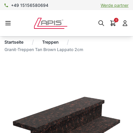
+49 15156580694
Werde partner
0
/
/
Startseite
Treppen
Granit-Treppen Tan Brown Lappato 2cm