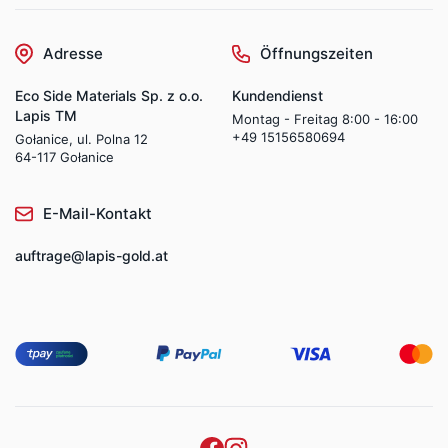
Adresse
Öffnungszeiten
Eco Side Materials Sp. z o.o.
Kundendienst
Lapis TM
Montag - Freitag 8:00 - 16:00
+49 15156580694
Gołanice, ul. Polna 12
64-117 Gołanice
E-Mail-Kontakt
auftrage@lapis-gold.at