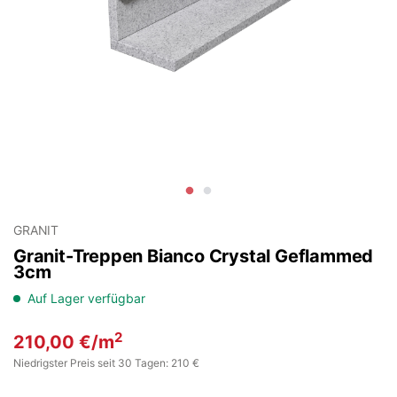
GRANIT
Granit-Treppen Bianco Crystal Geflammed
3cm
Auf Lager verfügbar
2
210,00
€
/m
Niedrigster Preis seit 30 Tagen: 210 €