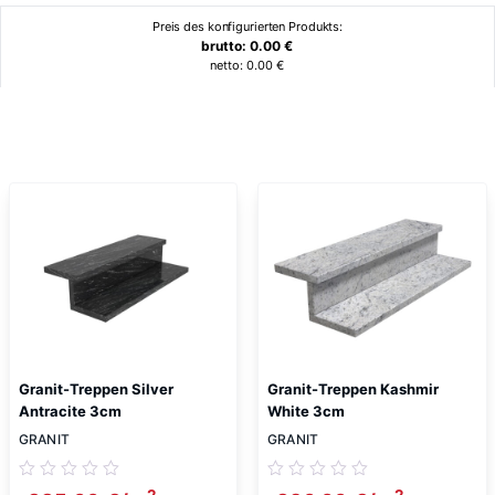
Preis des konfigurierten Produkts:
brutto:
0.00
€
netto:
0.00
€
Ähnliche Produkte
Granit-Treppen Silver
Granit-Treppen Kashmir
Antracite 3cm
White 3cm
GRANIT
GRANIT