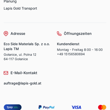
Planung
Lapis Gold Transport
Adresse
Öffnungszeiten
Eco Side Materials Sp. z o.o.
Kundendienst
Lapis TM
Montag - Freitag 8:00 - 16:00
+49 15156580694
Gołanice, ul. Polna 12
64-117 Gołanice
E-Mail-Kontakt
auftrage@lapis-gold.at