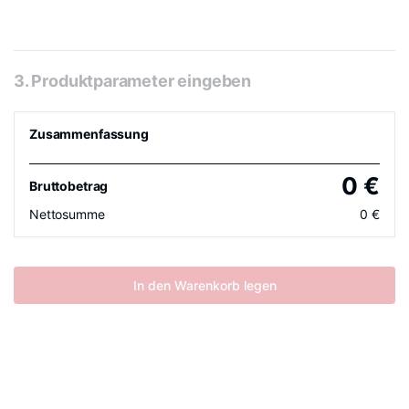
3. Produktparameter eingeben
Zusammenfassung
0
€
Bruttobetrag
Nettosumme
0
€
In den Warenkorb legen