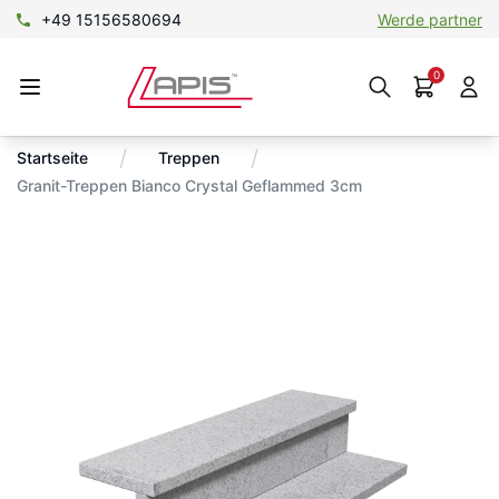
+49 15156580694
Werde partner
0
/
/
Startseite
Treppen
Granit-Treppen Bianco Crystal Geflammed 3cm