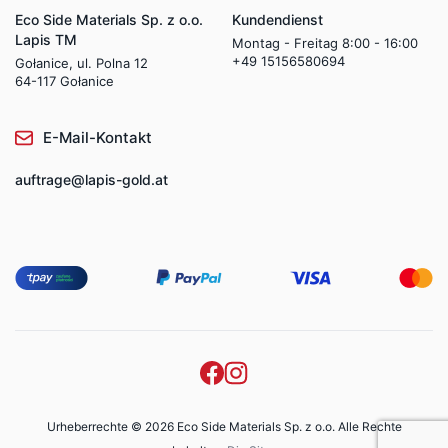
Eco Side Materials Sp. z o.o.
Kundendienst
Lapis TM
Montag - Freitag 8:00 - 16:00
+49 15156580694
Gołanice, ul. Polna 12
64-117 Gołanice
E-Mail-Kontakt
auftrage@lapis-gold.at
Urheberrechte © 2026 Eco Side Materials Sp. z o.o. Alle Rechte