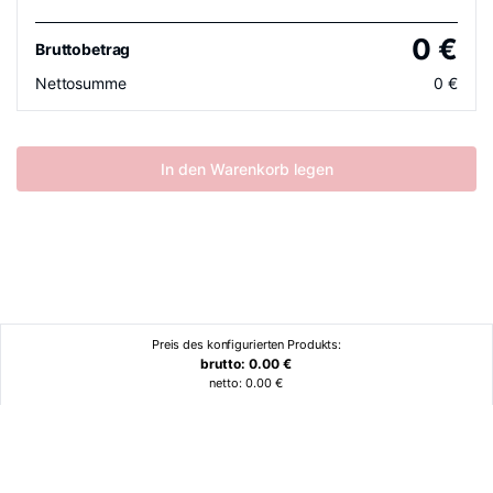
0
€
Bruttobetrag
Nettosumme
0
€
In den Warenkorb legen
Preis des konfigurierten Produkts:
brutto:
0.00
€
netto:
0.00
€
Ähnliche Produkte