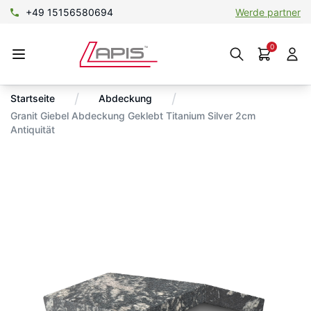
+49 15156580694
Werde partner
0
/
/
Startseite
Abdeckung
Granit Giebel Abdeckung Geklebt Titanium Silver 2cm
Antiquität