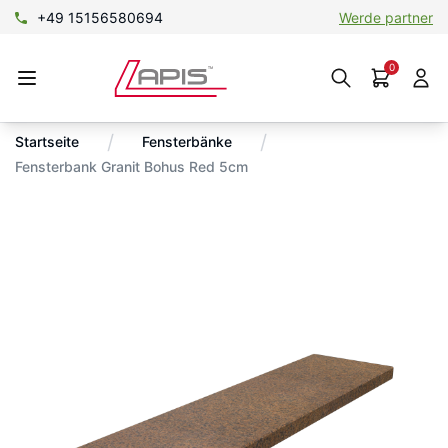
+49 15156580694
Werde partner
0
/
/
Startseite
Fensterbänke
Fensterbank Granit Bohus Red 5cm