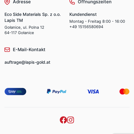
Adresse
Öffnungszeiten
Eco Side Materials Sp. z o.o.
Kundendienst
Lapis TM
Montag - Freitag 8:00 - 16:00
+49 15156580694
Gołanice, ul. Polna 12
64-117 Gołanice
E-Mail-Kontakt
auftrage@lapis-gold.at