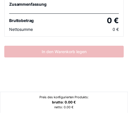
Zusammenfassung
0
€
Bruttobetrag
Nettosumme
0
€
In den Warenkorb legen
Preis des konfigurierten Produkts:
brutto:
0.00
€
netto:
0.00
€
Ähnliche Produkte