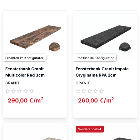
Erhältlich im Konfigurator
Erhältlich im Konfigurator
Fensterbank Granit
Fensterbank Granit Impala
Multicolor Red 3cm
Oryginalna RPA 2cm
GRANIT
GRANIT
2
2
290,00
€
/m
260,00
€
/m
Sonderangebot