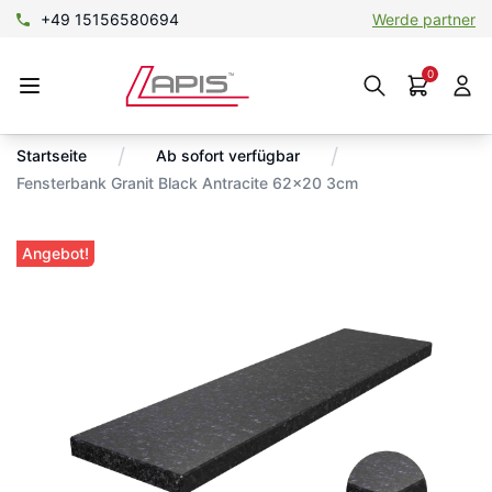
+49 15156580694
Werde partner
0
/
/
Startseite
Ab sofort verfügbar
Fensterbank Granit Black Antracite 62×20 3cm
Angebot!