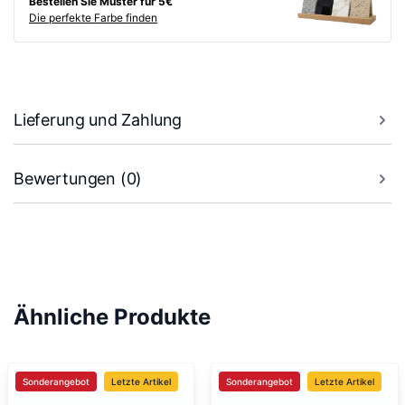
Bestellen Sie Muster für 5€
Die perfekte Farbe finden
Lieferung und Zahlung
Bewertungen (0)
Ähnliche Produkte
Sonderangebot
Letzte Artikel
Sonderangebot
Letzte Artikel