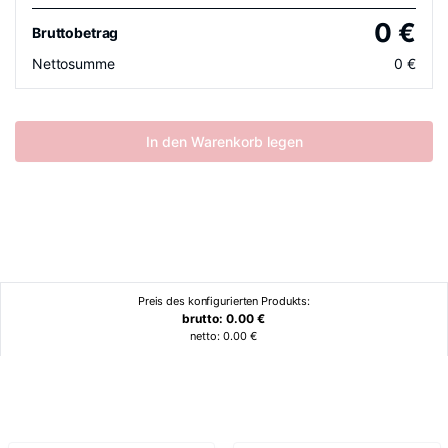
0
€
Bruttobetrag
Nettosumme
0
€
In den Warenkorb legen
Preis des konfigurierten Produkts:
brutto:
0.00
€
netto:
0.00
€
Ähnliche Produkte