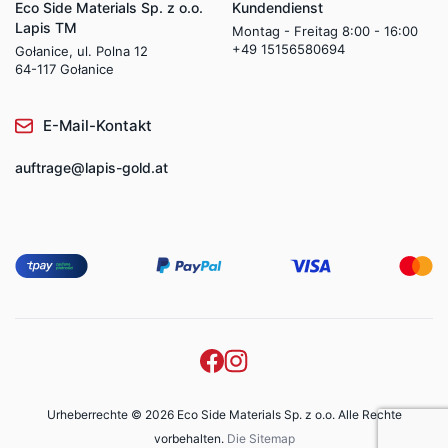
Eco Side Materials Sp. z o.o.
Kundendienst
Lapis TM
Montag - Freitag 8:00 - 16:00
+49 15156580694
Gołanice, ul. Polna 12
64-117 Gołanice
E-Mail-Kontakt
auftrage@lapis-gold.at
Urheberrechte © 2026 Eco Side Materials Sp. z o.o. Alle Rechte
vorbehalten.
Die Sitemap