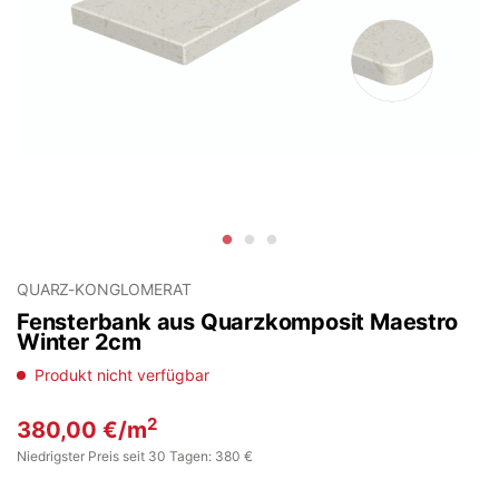
QUARZ-KONGLOMERAT
Fensterbank aus Quarzkomposit Maestro
Winter 2cm
Produkt nicht verfügbar
2
380,00
€
/m
Niedrigster Preis seit 30 Tagen: 380 €