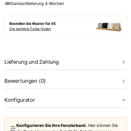
Standardlieferung 4 Wochen
Bestellen Sie Muster für 5€
Die perfekte Farbe finden
Lieferung und Zahlung
Bewertungen (0)
Konfigurator
Konfigurieren Sie Ihre Fensterbank.
Hier können Sie