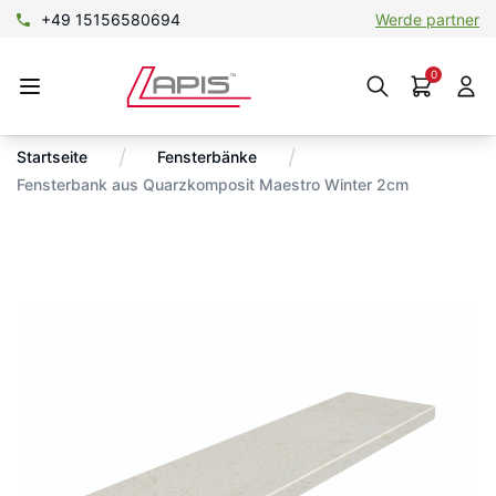
+49 15156580694
Werde partner
0
/
/
Startseite
Fensterbänke
Fensterbank aus Quarzkomposit Maestro Winter 2cm