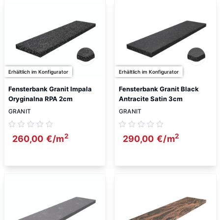
Erhältlich im Konfigurator
Erhältlich im Konfigurator
Fensterbank Granit Impala
Fensterbank Granit Black
Oryginalna RPA 2cm
Antracite Satin 3cm
GRANIT
GRANIT
2
2
260,00
€
/m
290,00
€
/m