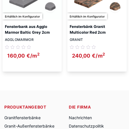
Erhältlich im Konfigurator
Erhältlich im Konfigurator
Fensterbank aus Agglo
Fensterbänk Granit
Marmor Baltic Grey 2cm
Multicolor Red 2cm
AGGLOMARMOR
GRANIT
2
2
160,00
€
/m
240,00
€
/m
PRODUKTANGEBOT
DIE FIRMA
Granitfensterbänke
Nachrichten
Granit-Außenfensterbänke
Datenschutzpolitik