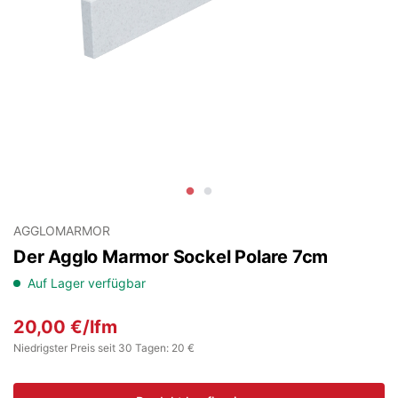
AGGLOMARMOR
Der Agglo Marmor Sockel Polare 7cm
Auf Lager verfügbar
20,00
€
/lfm
Niedrigster Preis seit 30 Tagen: 20 €