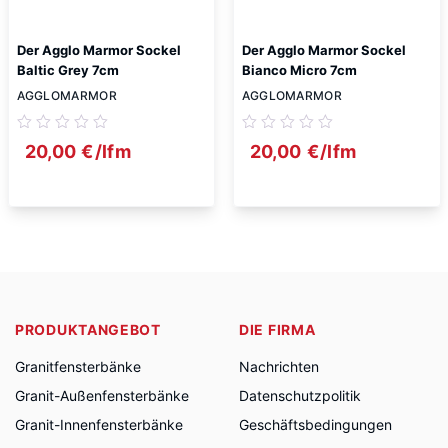
Der Agglo Marmor Sockel
Der Agglo Marmor Sockel
Baltic Grey 7cm
Bianco Micro 7cm
AGGLOMARMOR
AGGLOMARMOR
20,00
€
/lfm
20,00
€
/lfm
PRODUKTANGEBOT
DIE FIRMA
Granitfensterbänke
Nachrichten
Granit-Außenfensterbänke
Datenschutzpolitik
Granit-Innenfensterbänke
Geschäftsbedingungen