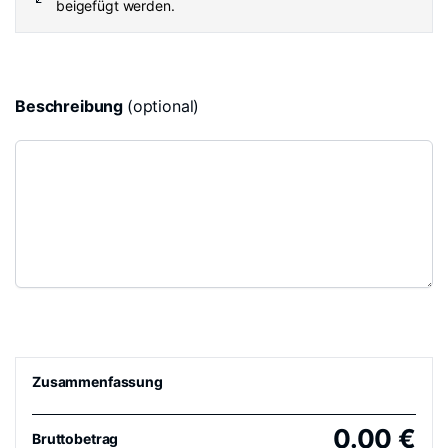
beigefügt werden.
Beschreibung
(optional)
Zusammenfassung
0.00
€
Bruttobetrag