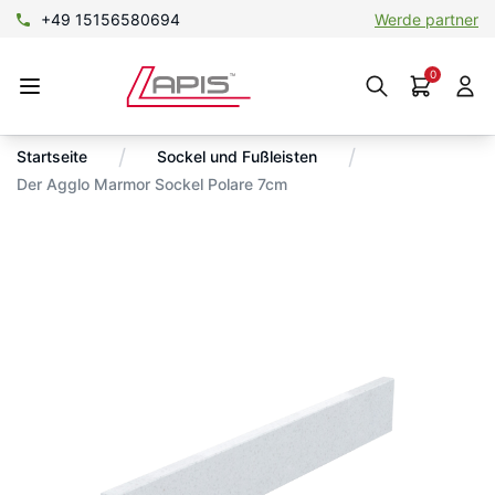
+49 15156580694
Werde partner
0
/
/
Startseite
Sockel und Fußleisten
Der Agglo Marmor Sockel Polare 7cm