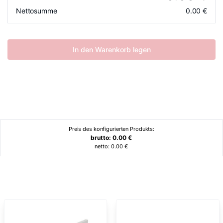
Nettosumme
0.00
€
In den Warenkorb legen
Preis des konfigurierten Produkts:
brutto:
0.00
€
netto:
0.00
€
Ähnliche Produkte