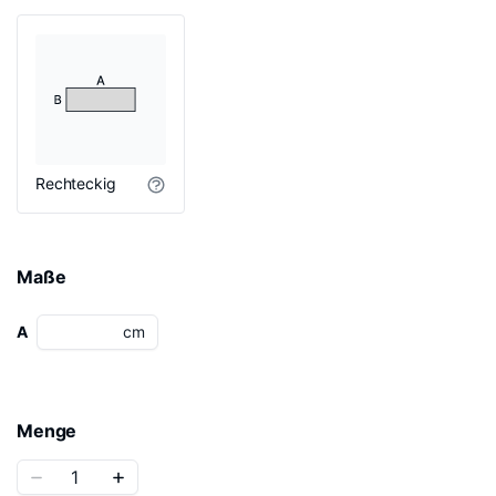
Rechteckig
Maße
A
cm
Menge