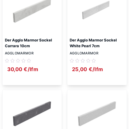
Der Agglo Marmor Sockel
Der Agglo Marmor Sockel
Carrara 10cm
White Pearl 7cm
AGGLOMARMOR
AGGLOMARMOR
30,00
€
/lfm
25,00
€
/lfm