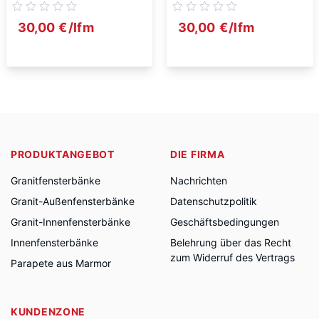
30,00
€
/lfm
30,00
€
/lfm
PRODUKTANGEBOT
DIE FIRMA
Granitfensterbänke
Nachrichten
Granit-Außenfensterbänke
Datenschutzpolitik
Granit-Innenfensterbänke
Geschäftsbedingungen
Innenfensterbänke
Belehrung über das Recht
zum Widerruf des Vertrags
Parapete aus Marmor
KUNDENZONE