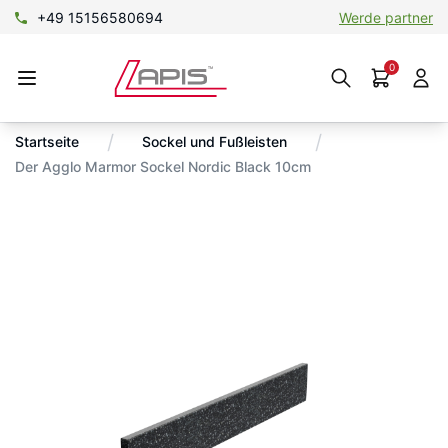
+49 15156580694
Werde partner
0
/
/
Startseite
Sockel und Fußleisten
Der Agglo Marmor Sockel Nordic Black 10cm