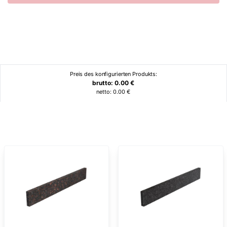
Preis des konfigurierten Produkts:
brutto:
0.00
€
netto:
0.00
€
Ähnliche Produkte