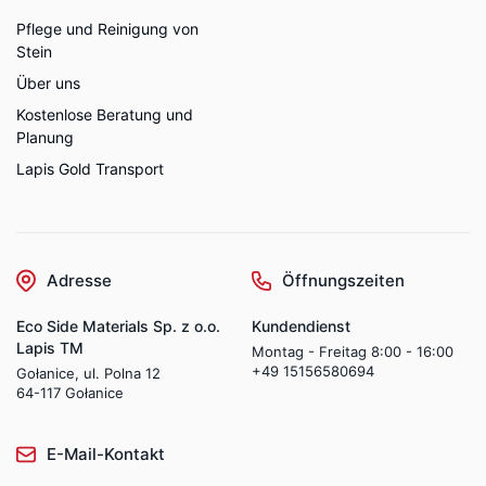
Pflege und Reinigung von
Stein
Über uns
Kostenlose Beratung und
Planung
Lapis Gold Transport
Adresse
Öffnungszeiten
Eco Side Materials Sp. z o.o.
Kundendienst
Lapis TM
Montag - Freitag 8:00 - 16:00
+49 15156580694
Gołanice, ul. Polna 12
64-117 Gołanice
E-Mail-Kontakt