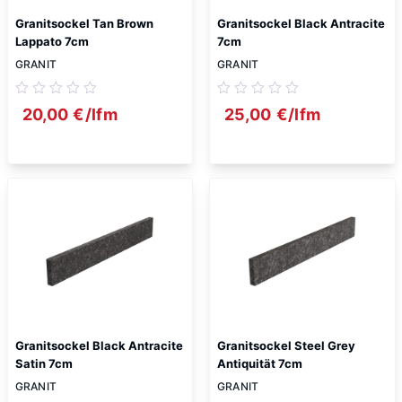
Granitsockel Tan Brown
Granitsockel Black Antracite
Lappato 7cm
7cm
GRANIT
GRANIT
20,00
€
/lfm
25,00
€
/lfm
Granitsockel Black Antracite
Granitsockel Steel Grey
Satin 7cm
Antiquität 7cm
GRANIT
GRANIT