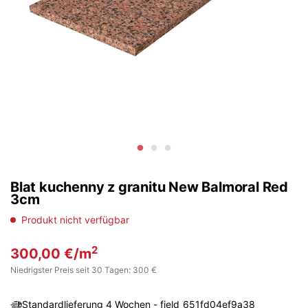
Blat kuchenny z granitu New Balmoral Red
3cm
Produkt nicht verfügbar
2
300,00
€
/m
Niedrigster Preis seit 30 Tagen: 300 €
Standardlieferung 4 Wochen - field_651fd04ef9a38