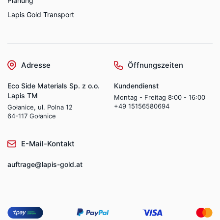
Planung
Lapis Gold Transport
Adresse
Öffnungszeiten
Eco Side Materials Sp. z o.o.
Kundendienst
Lapis TM
Montag - Freitag 8:00 - 16:00
+49 15156580694
Gołanice, ul. Polna 12
64-117 Gołanice
E-Mail-Kontakt
auftrage@lapis-gold.at