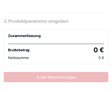
2. Produktparameter eingeben
Zusammenfassung
0
€
Bruttobetrag
Nettosumme
0
€
In den Warenkorb legen