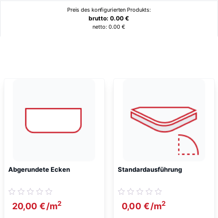
Preis des konfigurierten Produkts:
brutto:
0.00
€
netto:
0.00
€
Ähnliche Produkte
Abgerundete Ecken
Standardausführung
2
2
20,00
€
/m
0,00
€
/m