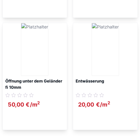
Öffnung unter dem Geländer
Entwässerung
fi 10mm
2
2
50,00
€
/m
20,00
€
/m