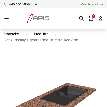
+49 15156580694
Werde partner
0
/
/
Startseite
Produkte
Blat kuchenny z granitu New Balmoral Red 3cm