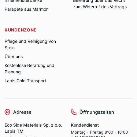
Innenfensterbänke
Belehrung über das Recht
zum Widerruf des Vertrags
Parapete aus Marmor
KUNDENZONE
Pflege und Reinigung von
Stein
Über uns
Kostenlose Beratung und
Planung
Lapis Gold Transport
Adresse
Öffnungszeiten
Eco Side Materials Sp. z o.o.
Kundendienst
Lapis TM
Montag - Freitag 8:00 - 16:00