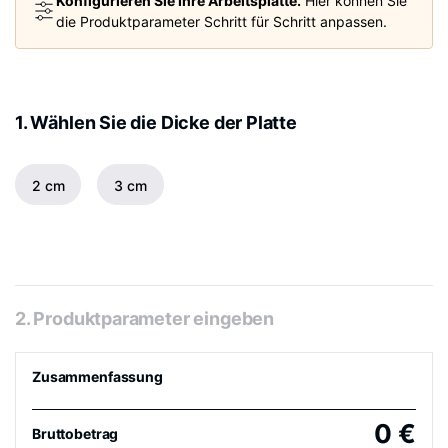
Konfigurieren Sie Ihre Arbeitsplatte.
Hier können Sie
die Produktparameter Schritt für Schritt anpassen.
1. Wählen Sie die Dicke der Platte
2 cm
3 cm
2. Produktparameter eingeben
Zusammenfassung
0
€
Bruttobetrag