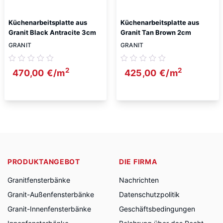
Küchenarbeitsplatte aus
Küchenarbeitsplatte aus
Granit Black Antracite 3cm
Granit Tan Brown 2cm
GRANIT
GRANIT
2
2
470,00
€
/m
425,00
€
/m
PRODUKTANGEBOT
DIE FIRMA
Granitfensterbänke
Nachrichten
Granit-Außenfensterbänke
Datenschutzpolitik
Granit-Innenfensterbänke
Geschäftsbedingungen