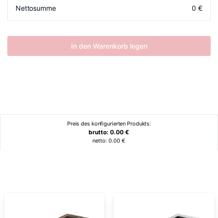
Nettosumme
0
€
In den Warenkorb legen
Preis des konfigurierten Produkts:
brutto:
0.00
€
netto:
0.00
€
Ähnliche Produkte