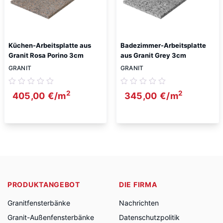
Küchen-Arbeitsplatte aus
Badezimmer-Arbeitsplatte
Granit Rosa Porino 3cm
aus Granit Grey 3cm
GRANIT
GRANIT
2
2
405,00
€
/m
345,00
€
/m
PRODUKTANGEBOT
DIE FIRMA
Granitfensterbänke
Nachrichten
Granit-Außenfensterbänke
Datenschutzpolitik