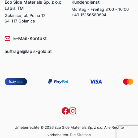
Eco Side Materials Sp. z o.o.
Kundendienst
Lapis TM
Montag - Freitag 8:00 - 16:00
+49 15156580694
Gołanice, ul. Polna 12
64-117 Gołanice
E-Mail-Kontakt
auftrage@lapis-gold.at
Urheberrechte © 2026 Eco Side Materials Sp. z o.o. Alle Rechte
vorbehalten.
Die Sitemap