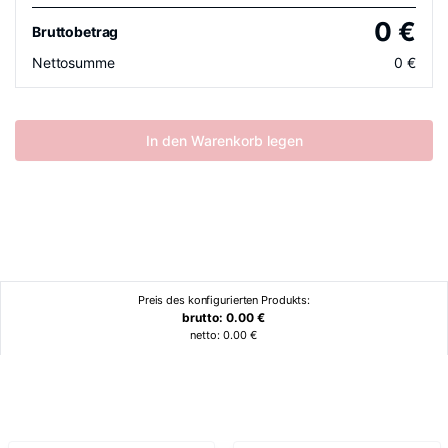
0
€
Bruttobetrag
Nettosumme
0
€
In den Warenkorb legen
Preis des konfigurierten Produkts:
brutto:
0.00
€
netto:
0.00
€
Ähnliche Produkte