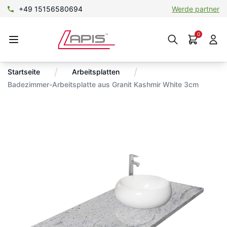
+49 15156580694
Werde partner
0
/
/
Startseite
Arbeitsplatten
Badezimmer-Arbeitsplatte aus Granit Kashmir White 3cm