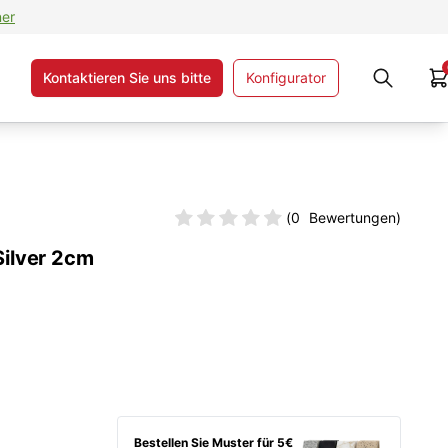
ner
Kontaktieren Sie uns bitte
Konfigurator
(
0
Bewertungen)
Silver 2cm
Bestellen Sie Muster für 5€