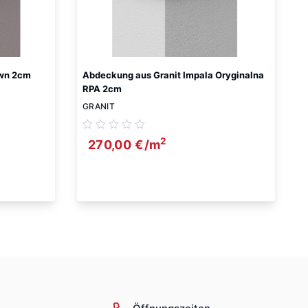
own 2cm
Abdeckung aus Granit Impala Oryginalna
RPA 2cm
GRANIT
2
270,00
€
/m