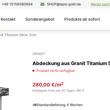
+49 15156580694
SHOP@lapis-gold.de
Werde part
Kontakt
Sonderangebot
Produkte ab sofort
t Titanium Silver 2cm
GRANIT
Abdeckung aus Granit Titanium 
Produkt nicht verfügbar
2
280,00
€
/m
Niedrigster Preis seit 30 Tagen: 280 €
Standardlieferung 4 Wochen