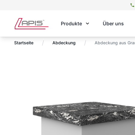
Produkte
Über uns
/
/
Startseite
Abdeckung
Abdeckung aus Grani