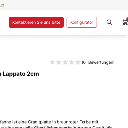
ner
Kontaktieren Sie uns bitte
Konfigurator
(
0
Bewertungen)
n Lappato 2cm
nne ist eine Granitplatte in braunroter Farbe mit
ist eine spezielle Oberflächenbearbeitung von Granit, die