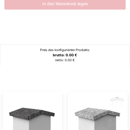
In den Warenkorb legen
Preis des konfigurierten Produkts:
brutto:
0.00
€
netto:
0.00
€
Ähnliche Produkte