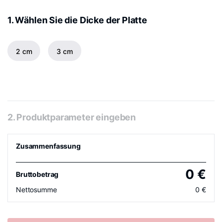
1. Wählen Sie die Dicke der Platte
2 cm
3 cm
2. Produktparameter eingeben
Zusammenfassung
0
€
Bruttobetrag
Nettosumme
0
€