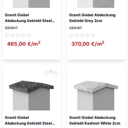
Granit Giebel
Granit Giebel Abdeckung
Abdeckung Geklebt Steel
Geklebt Grey 2cm
Grey Antiquität 2cm
GRANIT
GRANIT
2
2
465,00
€
/m
370,00
€
/m
Granit Giebel
Granit Giebel Abdeckung
Abdeckung Geklebt Steel
Geklebt Kashmir White 2cm