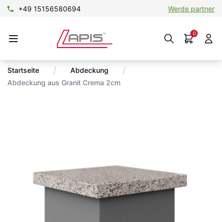
+49 15156580694
Werde partner
0
/
/
Startseite
Abdeckung
Abdeckung aus Granit Crema 2cm